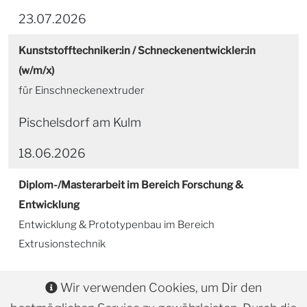
23.07.2026
Kunststofftechniker:in / Schneckenentwickler:in
(w/m/x)
für Einschneckenextruder
Pischelsdorf am Kulm
18.06.2026
Diplom-/Masterarbeit im Bereich Forschung &
Entwicklung
Entwicklung & Prototypenbau im Bereich
Extrusionstechnik
Pischelsdorf am Kulm
Wir verwenden Cookies, um Dir den
18.06.2026